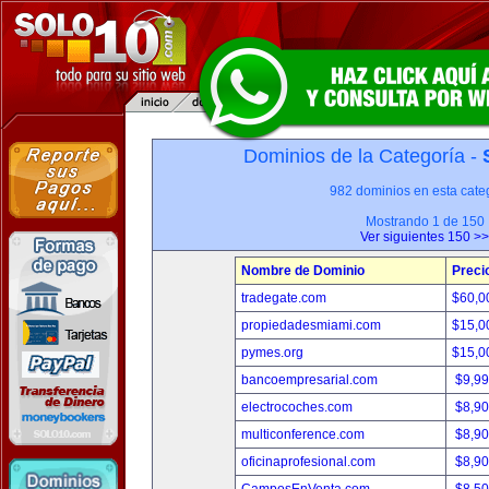
Dominios de la Categoría -
982 dominios en esta categ
Mostrando 1 de 150
Ver siguientes 150 >>
Nombre de Dominio
Preci
tradegate.com
$60,0
propiedadesmiami.com
$15,0
pymes.org
$15,0
bancoempresarial.com
$9,9
electrocoches.com
$8,9
multiconference.com
$8,9
oficinaprofesional.com
$8,9