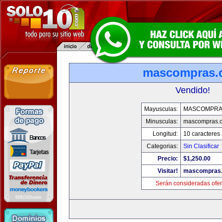
mascompras.
Vendido!
Mayusculas:
MASCOMPRA
Minusculas:
mascompras.
Longitud:
10 caracteres
Categorias:
Sin Clasificar
Precio:
$1,250.00
Visitar!
mascompras
Serán consideradas ofer