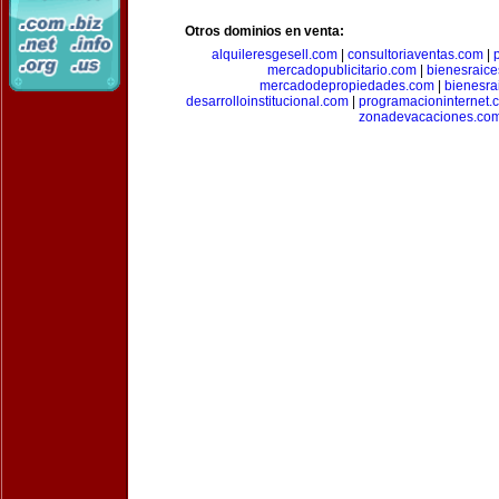
Otros dominios en venta:
alquileresgesell.com
|
consultoriaventas.com
|
mercadopublicitario.com
|
bienesraice
mercadodepropiedades.com
|
bienesra
desarrolloinstitucional.com
|
programacioninternet.
zonadevacaciones.co