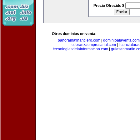
Precio Ofrecido $
Otros dominios en venta:
panoramafinanciero.com
|
dominioalaventa.com
cobranzaempresarial.com
|
licenciatura
tecnologiasdelainformacion.com
|
guiasanmartin.c