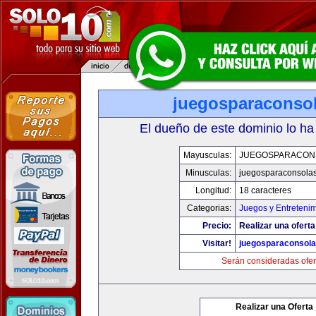
juegosparaconso
El dueño de este dominio lo ha
Mayusculas:
JUEGOSPARACON
Minusculas:
juegosparaconsola
Longitud:
18 caracteres
Categorias:
Juegos y Entreteni
Precio:
Realizar una oferta
Visitar!
juegosparaconsol
Serán consideradas ofer
Realizar una Oferta