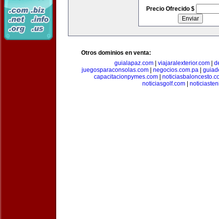
Precio Ofrecido $
Otros dominios en venta:
guialapaz.com
|
viajaralexterior.com
|
d
juegosparaconsolas.com
|
negocios.com.pa
|
guiad
capacitacionpymes.com
|
noticiasbaloncesto.c
noticiasgolf.com
|
noticiaste